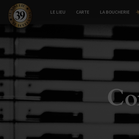
LE LIEU
CARTE
LA BOUCHERIE
leboulevard.ch
Con