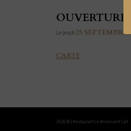
OUVERTURE 
25 SEPTEMBRE 
Le jeudi
CARTE
2026 © | Restaurant Le Boulevard Sàrl