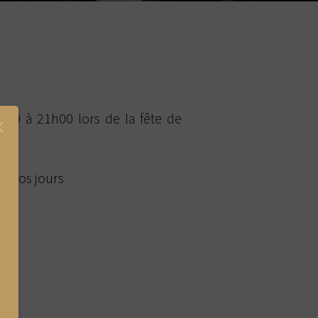
 39 à 21h00 lors de la fête de
à nos jours