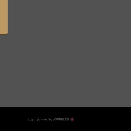
Création
Login