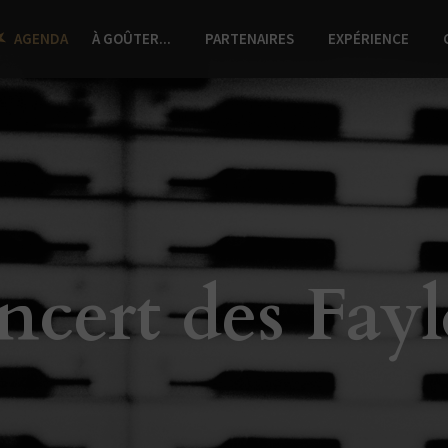
AGENDA
À GOÛTER...
PARTENAIRES
EXPÉRIENCE
cert des Fay