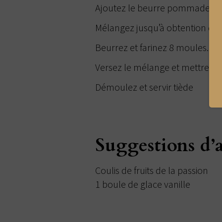
Ajoutez le beurre pommade, les 
Mélangez jusqu’à obtention d
Beurrez et farinez 8 moules.
Versez le mélange et mettre au
Démoulez et servir tiède
Suggestions d
Coulis de fruits de la passion
1 boule de glace vanille