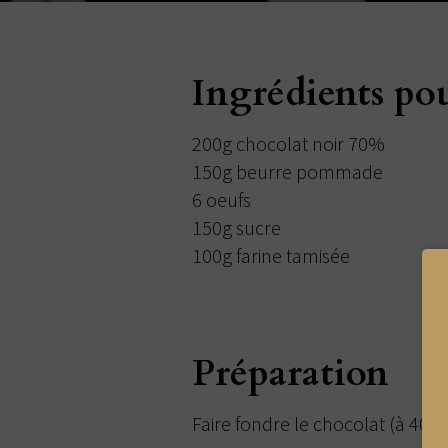
Ingrédients po
200g chocolat noir 70%
150g beurre pommade
6 oeufs
150g sucre
100g farine tamisée
Préparation
Faire fondre le chocolat (à 40°C