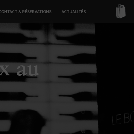
CONTACT & RÉSERVATIONS
ACTUALITÉS
x au