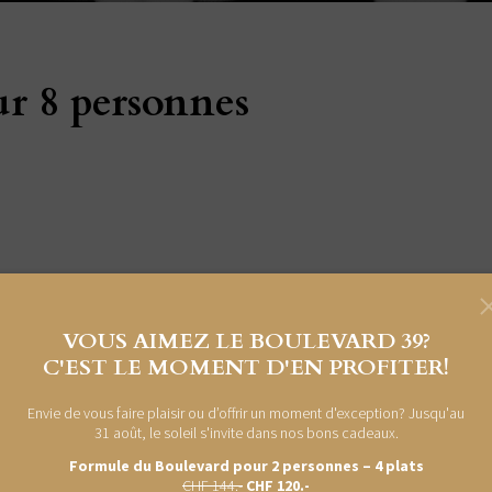
ur 8 personnes
VOUS AIMEZ LE BOULEVARD 39?
C'EST LE MOMENT D'EN PROFITER!
Envie de vous faire plaisir ou d’offrir un moment d'exception? Jusqu'au
31 août, le soleil s'invite dans nos bons cadeaux.
).
Formule du Boulevard pour 2 personnes – 4 plats
CHF 144.-
CHF 120.-