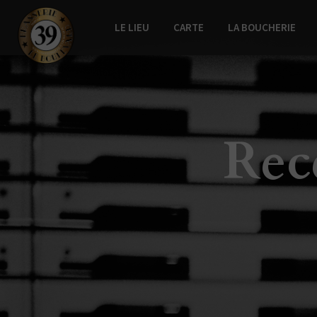
LE LIEU
CARTE
LA BOUCHERIE
leboulevard.ch
Rec