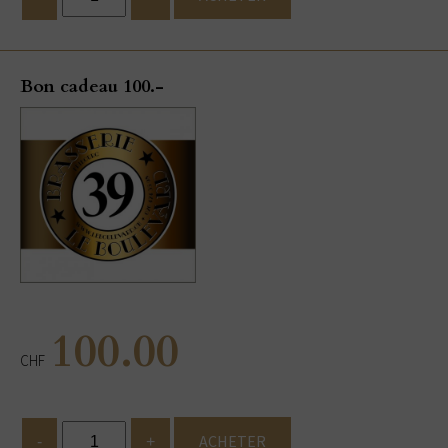
Bon cadeau 100.-
100.00
CHF
ACHETER