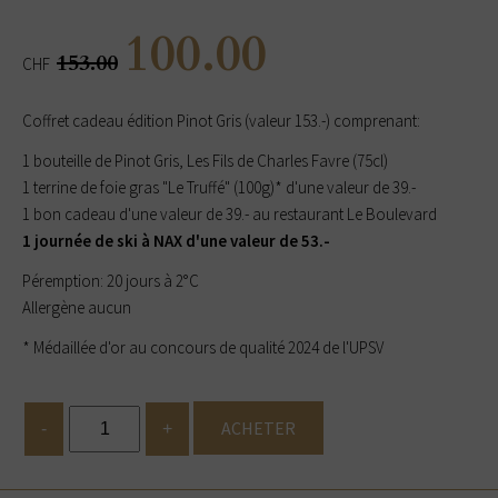
100.00
153.00
CHF
Coffret cadeau édition Pinot Gris (valeur 153.-) comprenant:
1 bouteille de Pinot Gris, Les Fils de Charles Favre (75cl)
1 terrine de foie gras "Le Truffé" (100g)* d'une valeur de 39.-
1 bon cadeau d'une valeur de 39.- au restaurant Le Boulevard
1 journée de ski à NAX d'une valeur de 53.-
Péremption: 20 jours à 2°C
Allergène aucun
* Médaillée d'or au concours de qualité 2024 de l'UPSV
ACHETER